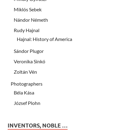
Miklós Sebek
Nándor Németh
Rudy Hajnal
Hajnal: History of America
Sándor Plugor
Veronika Sinkó
Zoltán Vén
Photographers
Béla Kása
József Plohn
INVENTORS, NOBLE …