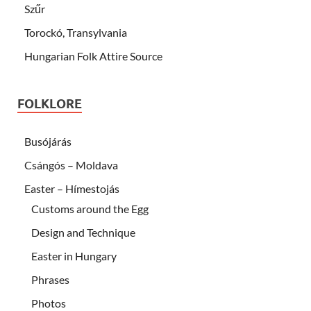
Szűr
Torockó, Transylvania
Hungarian Folk Attire Source
FOLKLORE
Busójárás
Csángós – Moldava
Easter – Hímestojás
Customs around the Egg
Design and Technique
Easter in Hungary
Phrases
Photos