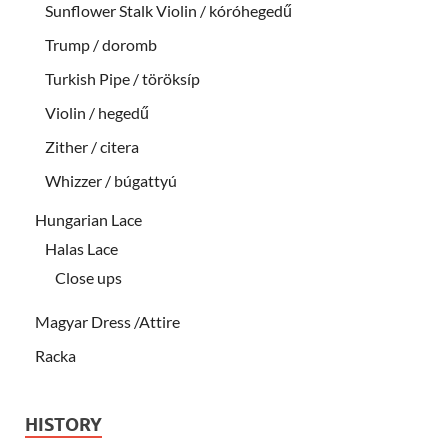
Sunflower Stalk Violin / kóróhegedű
Trump / doromb
Turkish Pipe / töröksíp
Violin / hegedű
Zither / citera
Whizzer / búgattyú
Hungarian Lace
Halas Lace
Close ups
Magyar Dress /Attire
Racka
HISTORY