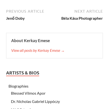
PREVIOUS ARTICLE
NEXT ARTICLE
Jenő Doby
Béla Kása Photographer
About Kerkay Emese
View all posts by Kerkay Emese →
ARTISTS & BIOS
Biographies
Blessed Vilmos Apor
Dr. Nicholas Gabriel Lippóczy