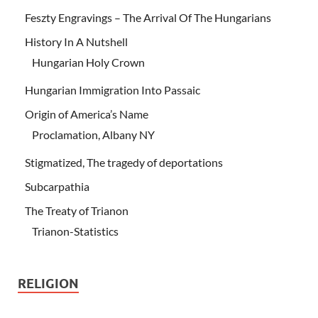
Feszty Engravings – The Arrival Of The Hungarians
History In A Nutshell
Hungarian Holy Crown
Hungarian Immigration Into Passaic
Origin of America’s Name
Proclamation, Albany NY
Stigmatized, The tragedy of deportations
Subcarpathia
The Treaty of Trianon
Trianon-Statistics
RELIGION