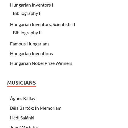
Hungarian Inventors I
Bibliography I
Hungarian Inventors, Scientists II
Bibliography II
Famous Hungarians
Hungarian Inventions
Hungarian Nobel Prize Winners
MUSICIANS
Ágnes Kállay
Béla Bartók: In Memoriam
Hédi Salánki
June Wachtler