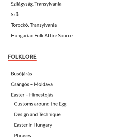
Szilágyság, Transylvania
Szűr
Torockó, Transylvania
Hungarian Folk Attire Source
FOLKLORE
Busójárás
Csángós – Moldava
Easter – Hímestojás
Customs around the Egg
Design and Technique
Easter in Hungary
Phrases