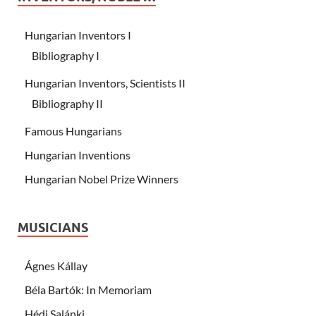
Hungarian Inventors I
Bibliography I
Hungarian Inventors, Scientists II
Bibliography II
Famous Hungarians
Hungarian Inventions
Hungarian Nobel Prize Winners
MUSICIANS
Ágnes Kállay
Béla Bartók: In Memoriam
Hédi Salánki