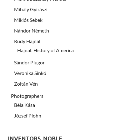
Mihály Gyirászi
Miklós Sebek
Nándor Németh
Rudy Hajnal
Hajnal: History of America
Sándor Plugor
Veronika Sinkó
Zoltán Vén
Photographers
Béla Kása
József Plohn
INVENTORS, NOBLE …