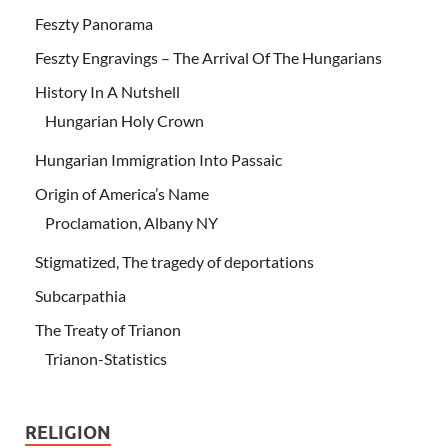
Feszty Panorama
Feszty Engravings – The Arrival Of The Hungarians
History In A Nutshell
Hungarian Holy Crown
Hungarian Immigration Into Passaic
Origin of America’s Name
Proclamation, Albany NY
Stigmatized, The tragedy of deportations
Subcarpathia
The Treaty of Trianon
Trianon-Statistics
RELIGION