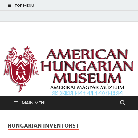
TOP MENU
American Hungarian
American Hungarian Museum – Amerikai Magyar Múzeum
Museum – Amerikai
Magyar Múzeum
MAIN MENU
HUNGARIAN INVENTORS I