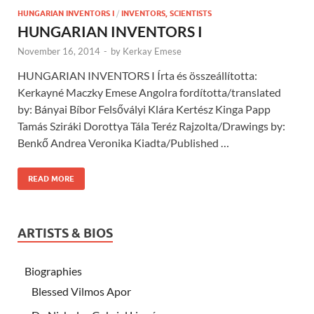
HUNGARIAN INVENTORS I
/
INVENTORS, SCIENTISTS
HUNGARIAN INVENTORS I
November 16, 2014
-
by
Kerkay Emese
HUNGARIAN INVENTORS I Írta és összeállította:
Kerkayné Maczky Emese Angolra fordította/translated
by: Bányai Bíbor Felsővályi Klára Kertész Kinga Papp
Tamás Sziráki Dorottya Tála Teréz Rajzolta/Drawings by:
Benkő Andrea Veronika Kiadta/Published …
READ MORE
ARTISTS & BIOS
Biographies
Blessed Vilmos Apor