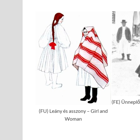
(FE) Ünneplő
(FU) Leány és asszony – Girl and
Woman