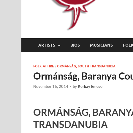
ARTISTS
BIOS
MUSICIANS
FOL
FOLK ATTIRE
/
ORMÁNSÁG, SOUTH TRANSDANUBIA
Ormánság, Baranya Co
November 16, 2014
-
by
Kerkay Emese
ORMÁNSÁG, BARANYA
TRANSDANUBIA