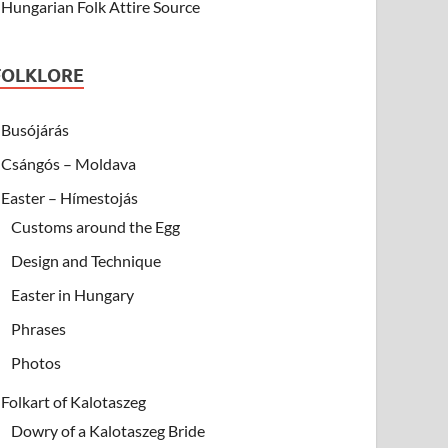
Hungarian Folk Attire Source
FOLKLORE
Busójárás
Csángós – Moldava
Easter – Hímestojás
Customs around the Egg
Design and Technique
Easter in Hungary
Phrases
Photos
Folkart of Kalotaszeg
Dowry of a Kalotaszeg Bride