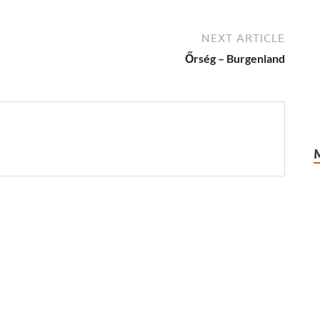
NEXT ARTICLE
Őrség – Burgenland