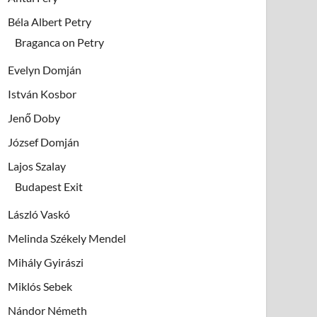
Béla Albert Petry
Braganca on Petry
Evelyn Domján
István Kosbor
Jenő Doby
József Domján
Lajos Szalay
Budapest Exit
László Vaskó
Melinda Székely Mendel
Mihály Gyirászi
Miklós Sebek
Nándor Németh