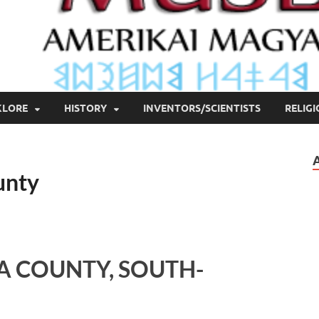
KLORE
HISTORY
INVENTORS/SCIENTISTS
RELIG
unty
 COUNTY, SOUTH-