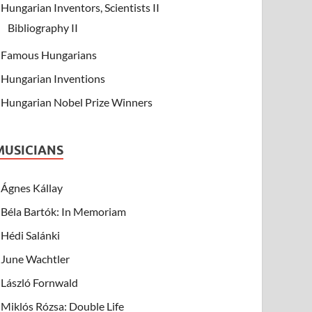
Hungarian Inventors, Scientists II
Bibliography II
Famous Hungarians
Hungarian Inventions
Hungarian Nobel Prize Winners
MUSICIANS
Ágnes Kállay
Béla Bartók: In Memoriam
Hédi Salánki
June Wachtler
László Fornwald
Miklós Rózsa: Double Life