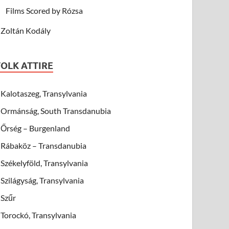
Films Scored by Rózsa
Zoltán Kodály
FOLK ATTIRE
Kalotaszeg, Transylvania
Ormánság, South Transdanubia
Őrség – Burgenland
Rábaköz – Transdanubia
Székelyföld, Transylvania
Szilágyság, Transylvania
Szűr
Torockó, Transylvania