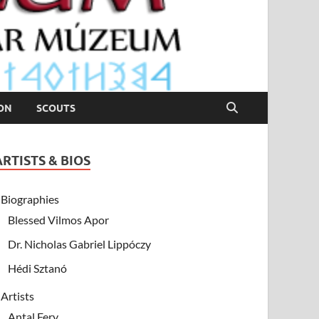
ION
SCOUTS
ARTISTS & BIOS
Biographies
Blessed Vilmos Apor
Dr. Nicholas Gabriel Lippóczy
Hédi Sztanó
Artists
Antal Fery