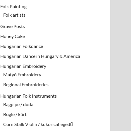
Folk Painting
Folk artists
Grave Posts
Honey Cake
Hungarian Folkdance
Hungarian Dance in Hungary & America
Hungarian Embroidery
Matyó Embroidery
Regional Embroideries
Hungarian Folk Instruments
Bagpipe / duda
Bugle / kürt
Corn Stalk Violin / kukoricahegedű