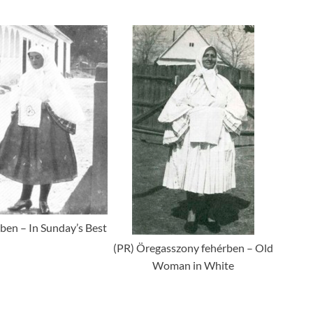
ben – In Sunday’s Best
(PR) Öregasszony fehérben – Old
Woman in White