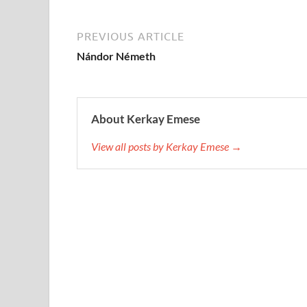
PREVIOUS ARTICLE
Nándor Németh
About Kerkay Emese
View all posts by Kerkay Emese →