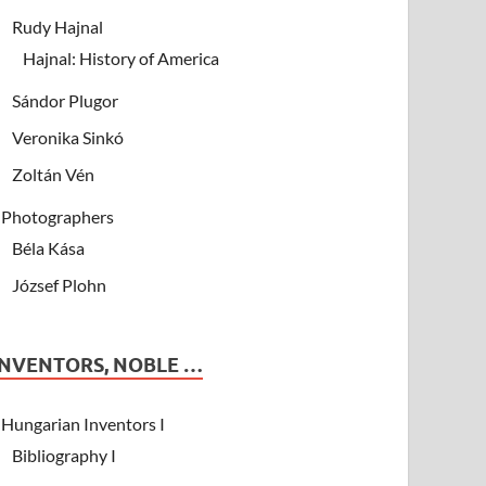
Rudy Hajnal
Hajnal: History of America
Sándor Plugor
Veronika Sinkó
Zoltán Vén
Photographers
Béla Kása
József Plohn
INVENTORS, NOBLE …
Hungarian Inventors I
Bibliography I