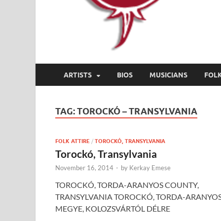
ARTISTS
BIOS
MUSICIANS
FOL
TAG:
TOROCKÓ – TRANSYLVANIA
FOLK ATTIRE
/
TOROCKÓ, TRANSYLVANIA
Torockó, Transylvania
November 16, 2014
-
by
Kerkay Emese
TOROCKÓ, TORDA-ARANYOS COUNTY,
TRANSYLVANIA TOROCKÓ, TORDA-ARANYO
MEGYE, KOLOZSVÁRTÓL DÉLRE