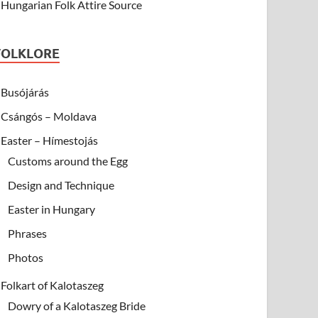
Hungarian Folk Attire Source
FOLKLORE
Busójárás
Csángós – Moldava
Easter – Hímestojás
Customs around the Egg
Design and Technique
Easter in Hungary
Phrases
Photos
Folkart of Kalotaszeg
Dowry of a Kalotaszeg Bride