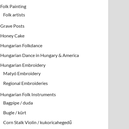
Folk Painting
Folk artists
Grave Posts
Honey Cake
Hungarian Folkdance
Hungarian Dance in Hungary & America
Hungarian Embroidery
Matyó Embroidery
Regional Embroideries
Hungarian Folk Instruments
Bagpipe / duda
Bugle / kürt
Corn Stalk Violin / kukoricahegedű