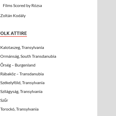
Films Scored by Rózsa
Zoltán Kodály
FOLK ATTIRE
Kalotaszeg, Transylvania
Ormánság, South Transdanubia
Őrség – Burgenland
Rábaköz – Transdanubia
Székelyföld, Transylvania
Szilágyság, Transylvania
Szűr
Torockó, Transylvania