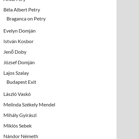
Béla Albert Petry
Braganca on Petry
Evelyn Domján
István Kosbor
Jenő Doby
József Domján
Lajos Szalay
Budapest Exit
László Vaskó
Melinda Székely Mendel
Mihály Gyirászi
Miklós Sebek
Nándor Németh