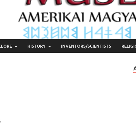
KLORE
HISTORY
INVENTORS/SCIENTISTS
RELIG
S