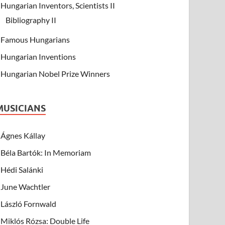
Hungarian Inventors, Scientists II
Bibliography II
Famous Hungarians
Hungarian Inventions
Hungarian Nobel Prize Winners
MUSICIANS
Ágnes Kállay
Béla Bartók: In Memoriam
Hédi Salánki
June Wachtler
László Fornwald
Miklós Rózsa: Double Life