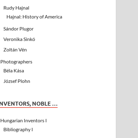
Rudy Hajnal
Hajnal: History of America
Sándor Plugor
Veronika Sinkó
Zoltán Vén
Photographers
Béla Kása
József Plohn
INVENTORS, NOBLE …
Hungarian Inventors I
Bibliography I