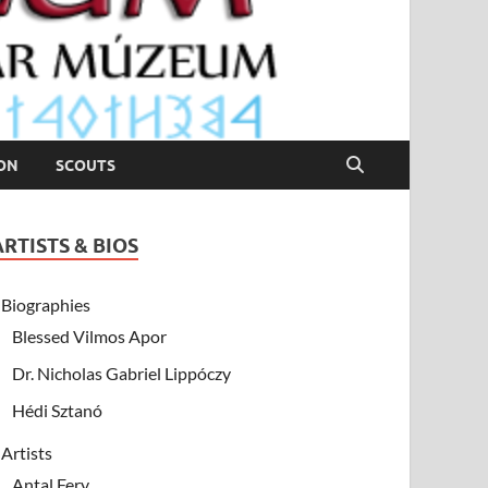
ION
SCOUTS
ARTISTS & BIOS
Biographies
Blessed Vilmos Apor
Dr. Nicholas Gabriel Lippóczy
Hédi Sztanó
Artists
Antal Fery